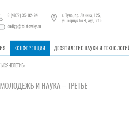
8 (4872) 35-02-94
г. Тула, пр. Ленина, 125,
уч. корпус № 4, ауд. 215
dndigp@tolstovsky.ru
НИЯ
КОНФЕРЕНЦИИ
ДЕСЯТИЛЕТИЕ НАУКИ И ТЕХНОЛОГИ
Е ТЫСЯЧЕЛЕТИЕ»
я «МОЛОДЕЖЬ И НАУКА – ТРЕТЬЕ