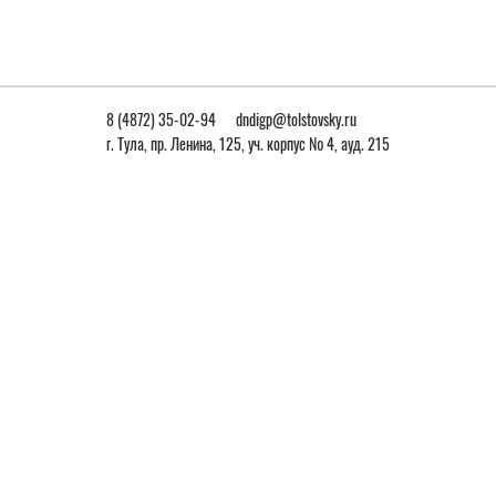
8 (4872) 35-02-94
dndigp@tolstovsky.ru
г. Тула, пр. Ленина, 125, уч. корпус № 4, ауд. 215