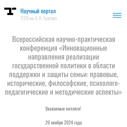
Научный портал
ТГПУ им Л. Н. Толстого
Всероссийская научно-практическая
конференция «Инновационные
направления реализации
государственной политики в области
поддержки и защиты семьи: правовые,
исторические, философские, психолого-
педагогические и методические аспекты»
Уважаемые коллеги!
20 ноября 2024 года