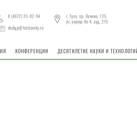
8 (4872) 35-02-94
г. Тула, пр. Ленина, 125,
уч. корпус № 4, ауд. 215
dndigp@tolstovsky.ru
НИЯ
КОНФЕРЕНЦИИ
ДЕСЯТИЛЕТИЕ НАУКИ И ТЕХНОЛОГИ