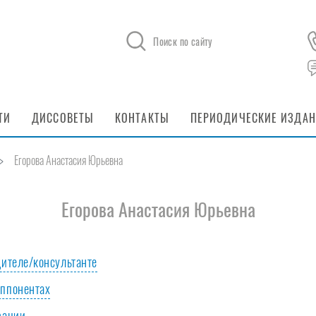
Поиск по сайту
ТИ
ДИССОВЕТЫ
КОНТАКТЫ
ПЕРИОДИЧЕСКИЕ ИЗДА
Егорова Анастасия Юрьевна
Егорова Анастасия Юрьевна
дителе/консультанте
РФ
оппонентах
Ромашина Екатерина Юрьевна
зации