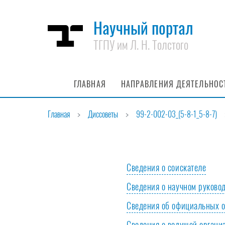
Научный портал
ТГПУ им Л. Н. Толстого
ГЛАВНАЯ
НАПРАВЛЕНИЯ ДЕЯТЕЛЬНОС
Главная
Диссоветы
99-2-002-03_(5-8-1_5-8-7)
Сведения о соискателе
Сведения о научном руково
Гражданство
Сведения об официальных 
ФИО руководителя
Сведения о ведущей органи