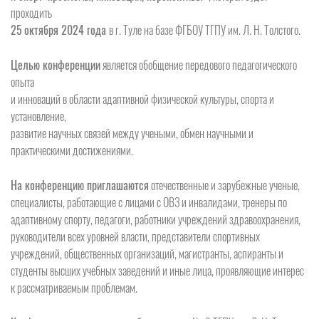
проходить
25
октября 2024 года
в г. Туле на базе ФГБОУ ТГПУ им. Л. Н. Толстого.
Целью конференции
является обобщение передового педагогического
опыта
и инноваций в области адаптивной физической культуры, спорта и
установление,
развитие научных связей между учеными, обмен научными и
практическими достижениями.
На конференцию приглашаются
отечественные и зарубежные ученые,
специалисты, работающие с лицами с ОВЗ и инвалидами, тренеры по
адаптивному спорту, педагоги, работники учреждений здравоохранения,
руководители всех уровней власти, представители спортивных
учреждений, общественных организаций, магистранты, аспиранты и
студенты высших учебных заведений и иные лица, проявляющие интерес
к рассматриваемым проблемам.