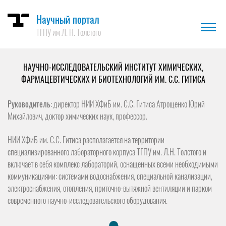
Научный портал
ТГПУ им Л. Н. Толстого
НАУЧНО-ИССЛЕДОВАТЕЛЬСКИЙ ИНСТИТУТ ХИМИЧЕСКИХ,
ФАРМАЦЕВТИЧЕСКИХ И БИОТЕХНОЛОГИЙ ИМ. С.С. ГИТИСА
Руководитель
: директор НИИ ХФиБ им. С.С. Гитиса Атрощенко Юрий
Михайлович, доктор химических наук, профессор.
НИИ ХФиБ им. С.С. Гитиса располагается на территории
специализированного лабораторного корпуса ТГПУ им. Л.Н. Толстого и
включает в себя комплекс лабораторий, оснащенных всеми необходимыми
коммуникациями: системами водоснабжения, специальной канализации,
электроснабжения, отопления, приточно-вытяжной вентиляции и парком
современного научно-исследовательского оборудования.